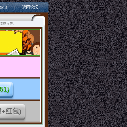
RMB
返回论坛
造成损失。
(51)
+红包)